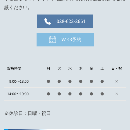
談ください。
028-622-2661
WEB予約
診療時間
月
火
水
木
金
土
日・祝
9:00～13:00
●
●
●
●
●
●
×
14:00～19:00
●
●
●
●
●
●
×
※休診日：日曜・祝日