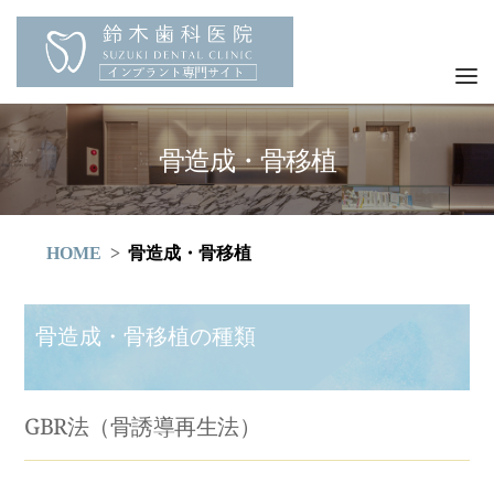
骨造成・骨移植
HOME
骨造成・骨移植
骨造成・骨移植の種類
GBR法（骨誘導再生法）