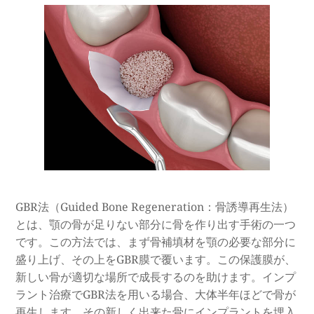
GBR法（Guided Bone Regeneration：骨誘導再生法）
とは、顎の骨が足りない部分に骨を作り出す手術の一つ
です。この方法では、まず骨補填材を顎の必要な部分に
盛り上げ、その上をGBR膜で覆います。この保護膜が、
新しい骨が適切な場所で成長するのを助けます。インプ
ラント治療でGBR法を用いる場合、大体半年ほどで骨が
再生します。その新しく出来た骨にインプラントを埋入