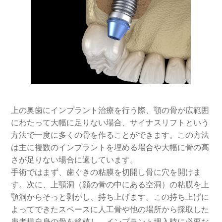
上の奥歯にインプラント治療を行う際、顎の骨が広範囲
にわたって大幅に足りない場合、サイナスリフトという
方法で一度に多くの骨を作ることができます。この方法
は主に複数のインプラントを埋める場合や大幅に骨の高
さが足りない場合に適しています。
手術ではまず、歯ぐきの粘膜を切開し骨に穴を開けま
す。次に、上顎洞（顔の骨の中にある空洞）の粘膜を上
顎洞からそっと剥がし、持ち上げます。この持ち上げに
よってできたスペースに人工骨や他の場所から採取した
患者様自身の骨を移植し、インプラント埋入時に必要な