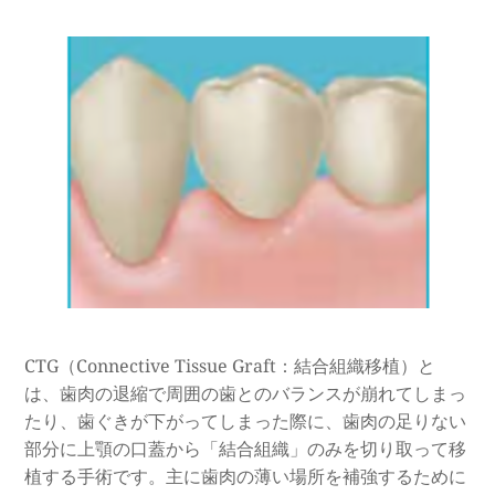
CTG（Connective Tissue Graft：結合組織移植）と
は、歯肉の退縮で周囲の歯とのバランスが崩れてしまっ
たり、歯ぐきが下がってしまった際に、歯肉の足りない
部分に上顎の口蓋から「結合組織」のみを切り取って移
植する手術です。主に歯肉の薄い場所を補強するために