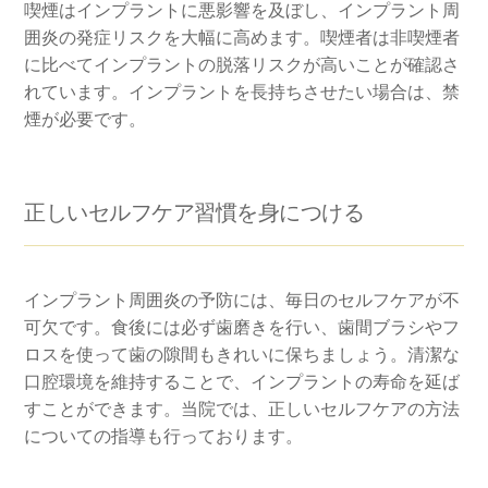
喫煙はインプラントに悪影響を及ぼし、インプラント周
囲炎の発症リスクを大幅に高めます。喫煙者は非喫煙者
に比べてインプラントの脱落リスクが高いことが確認さ
れています。インプラントを長持ちさせたい場合は、禁
煙が必要です。
正しいセルフケア習慣を身につける
インプラント周囲炎の予防には、毎日のセルフケアが不
可欠です。食後には必ず歯磨きを行い、歯間ブラシやフ
ロスを使って歯の隙間もきれいに保ちましょう。清潔な
口腔環境を維持することで、インプラントの寿命を延ば
すことができます。当院では、正しいセルフケアの方法
についての指導も行っております。