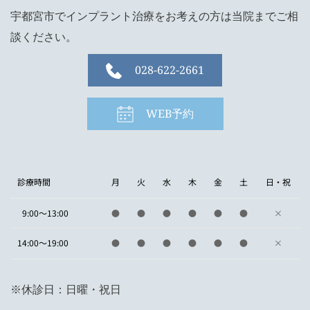
宇都宮市でインプラント治療をお考えの方は当院までご相
談ください。
028-622-2661
WEB予約
診療時間
月
火
水
木
金
土
日・祝
9:00～13:00
●
●
●
●
●
●
×
14:00～19:00
●
●
●
●
●
●
×
※休診日：日曜・祝日