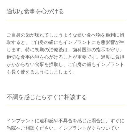
適切な食事を心がける
ご自身の歯が壊れてしまうような硬い食べ物を過剰に摂
取すると、ご自身の歯にもインプラントにも悪影響が生
じます。特に初期の治療後は、歯科医師の指示を守り、
適切な食事内容を心がけることが重要です。過度に負担
がかからない食事を摂取し、ご自身の歯もインプラント
も長く使えるようにしましょう。
不調を感じたらすぐに相談する
インプラントに違和感や不具合を感じた場合は、すぐに
当院へご相談ください。インプラントがぐらついてい