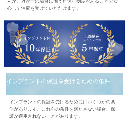
んが、万が一の場合に備えた保証制度があることで安
心して治療を受けていただけます。
インプラントの保証を受けるための条件
インプラントの保証を受けるためにはいくつかの条
件があります。これらの条件を満たさない場合、保
証が適用されないことがあります。