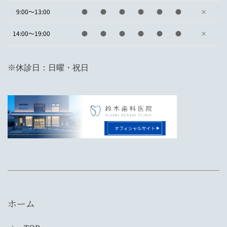
9:00～13:00
●
●
●
●
●
●
×
14:00～19:00
●
●
●
●
●
●
×
※休診日：日曜・祝日
ホーム