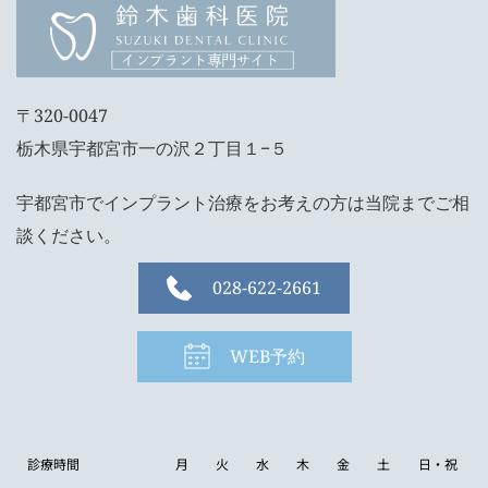
〒320-0047
栃木県宇都宮市一の沢２丁目１−５
宇都宮市でインプラント治療をお考えの方は当院までご相
談ください。
028-622-2661
WEB予約
診療時間
月
火
水
木
金
土
日・祝