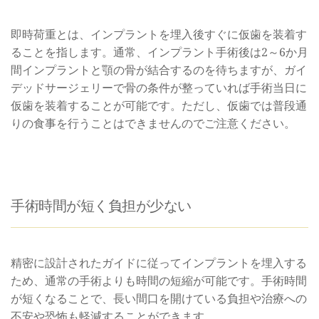
即時荷重とは、インプラントを埋入後すぐに仮歯を装着す
ることを指します。通常、インプラント手術後は2～6か月
間インプラントと顎の骨が結合するのを待ちますが、ガイ
デッドサージェリーで骨の条件が整っていれば手術当日に
仮歯を装着することが可能です。ただし、仮歯では普段通
りの食事を行うことはできませんのでご注意ください。
手術時間が短く負担が少ない
精密に設計されたガイドに従ってインプラントを埋入する
ため、通常の手術よりも時間の短縮が可能です。手術時間
が短くなることで、長い間口を開けている負担や治療への
不安や恐怖も軽減することができます。