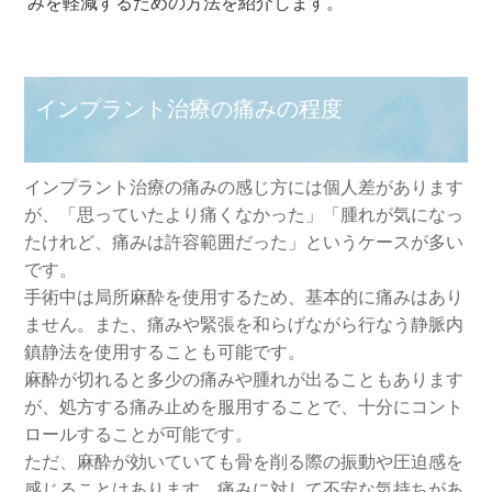
みを軽減するための方法を紹介します。
インプラント治療の痛みの程度
インプラント治療の痛みの感じ方には個人差があります
が、「思っていたより痛くなかった」「腫れが気になっ
たけれど、痛みは許容範囲だった」というケースが多い
です。
手術中は局所麻酔を使用するため、基本的に痛みはあり
ません。また、痛みや緊張を和らげながら行なう静脈内
鎮静法を使用することも可能です。
麻酔が切れると多少の痛みや腫れが出ることもあります
が、処方する痛み止めを服用することで、十分にコント
ロールすることが可能です。
ただ、麻酔が効いていても骨を削る際の振動や圧迫感を
感じることはあります。痛みに対して不安な気持ちがあ