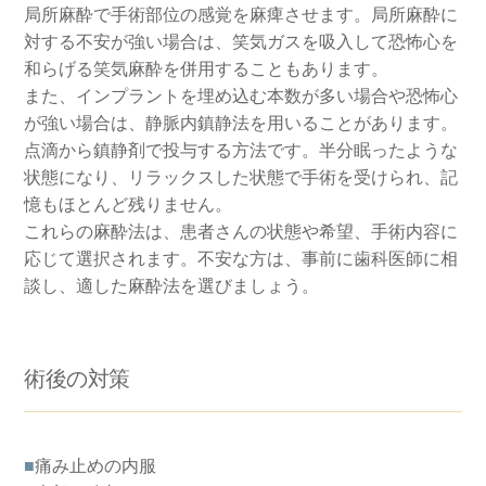
局所麻酔で手術部位の感覚を麻痺させます。局所麻酔に
対する不安が強い場合は、笑気ガスを吸入して恐怖心を
和らげる笑気麻酔を併用することもあります。
また、インプラントを埋め込む本数が多い場合や恐怖心
が強い場合は、静脈内鎮静法を用いることがあります。
点滴から鎮静剤で投与する方法です。半分眠ったような
状態になり、リラックスした状態で手術を受けられ、記
憶もほとんど残りません。
これらの麻酔法は、患者さんの状態や希望、手術内容に
応じて選択されます。不安な方は、事前に歯科医師に相
談し、適した麻酔法を選びましょう。
術後の対策
■
痛み止めの内服