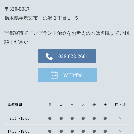
〒320-0047
栃木県宇都宮市一の沢２丁目１−５
宇都宮市でインプラント治療をお考えの方は当院までご相
談ください。
028-622-2661
WEB予約
診療時間
月
火
水
木
金
土
日・祝
9:00～13:00
●
●
●
●
●
●
×
14:00～19:00
●
●
●
●
●
●
×